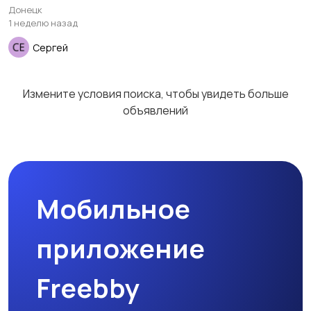
Донецк
товары
1 неделю назад
Сергей
Детская одежда
Детская обувь
1
Измените условия поиска, чтобы увидеть больше
объявлений
Детский транспорт
Мобильное
приложение
Freebby