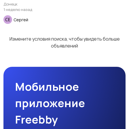
Донецк
товары
1 неделю назад
Сергей
Детская одежда
Детская обувь
1
Измените условия поиска, чтобы увидеть больше
объявлений
Детский транспорт
Мобильное
приложение
Freebby