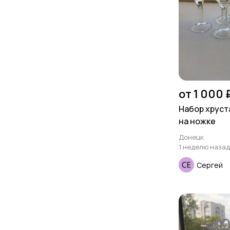
от 1 000 
Набор хрус
на ножке
Донецк
1 неделю назад
Сергей