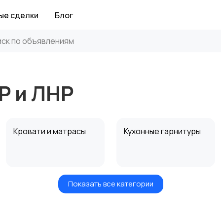
ые сделки
Блог
Р и ЛНР
Кровати и матрасы
Кухонные гарнитуры
Показать все категории
Посуда
Растения и семена
14