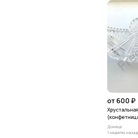
от 600 ₽
Хрустальная
(конфетниц
Донецк
1 неделю назад