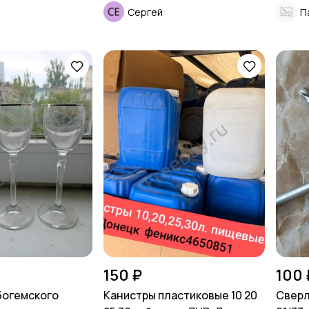
Сергей
П
150 ₽
100 
богемского
Канистры пластиковые 10 20
Сверл