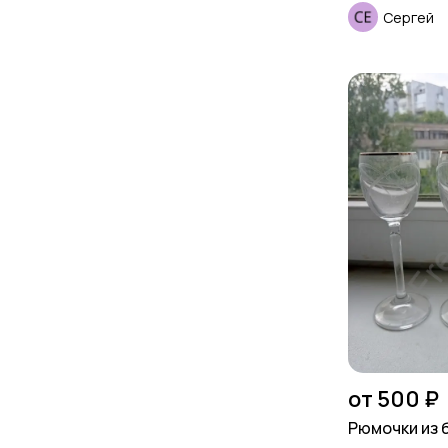
Сергей
от 500 ₽
Рюмочки из 