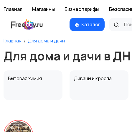
Главная
Магазины
Бизнес тарифы
Безопасн
Каталог
Главная
Для дома и дачи
Для дома и дачи в ДН
Бытовая химия
Диваны и кресла
Охрана и
Подставки и тумбы
сигнализации