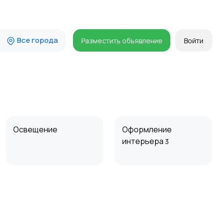
Все города
Разместить объявление
Войти
Освещение
Оформление
интерьера
3
Сад и огород
Садовая мебель