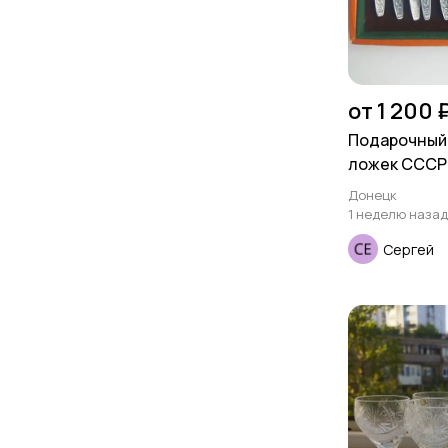
от 1 200 
Подарочный
ложек СССР
Донецк
1 неделю назад
Сергей