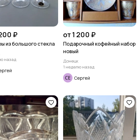
 200 ₽
от 1 200 ₽
ы из большого стекла
Подарочный кофейный набор
новый
к
лю назад
Донецк
1 неделю назад
ергей
Сергей