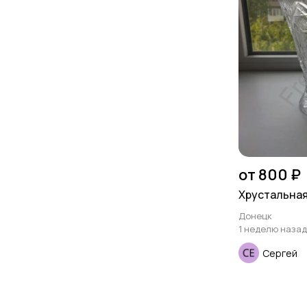
от 800 ₽
Хрустальная
Донецк
1 неделю назад
Сергей