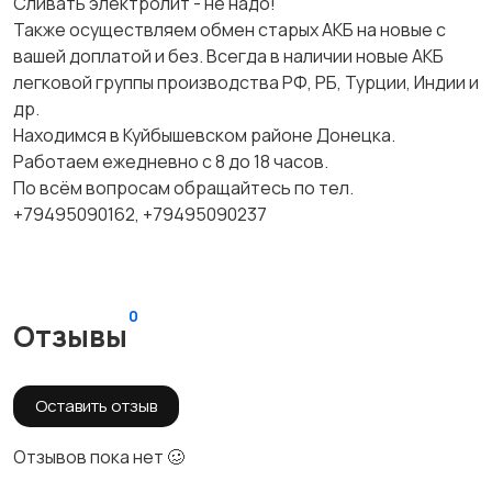
Сливать электролит - не надо!
Также осуществляем обмен старых АКБ на новые с
вашей доплатой и без. Всегда в наличии новые АКБ
легковой группы производства РФ, РБ, Турции, Индии и
др.
Находимся в Куйбышевском районе Донецка.
Работаем ежедневно с 8 до 18 часов.
По всём вопросам обращайтесь по тел.
+79495090162, +79495090237
0
Отзывы
Оставить отзыв
Отзывов пока нет 🥴