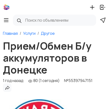
Главная
Услуги
Другое
Прием/Обмен Б/у
аккумуляторов в
Донецке
1 год назад
80 (1 сегодня)
№55397947151