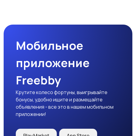
Мобильное
приложение
Freebby
Крутите колесо фортуны, выигрывайте
бонусы, удобно ищите и размещайте
объявления - все это в нашем мобильном
приложении!
Play Market
App Store