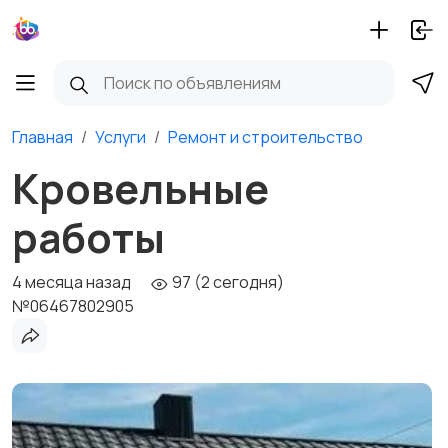
Главная
Услуги
Ремонт и строительство
Кровельные
работы
4 месяца назад
97 (2 сегодня)
№06467802905