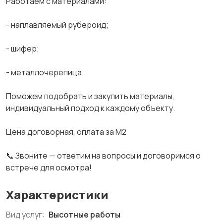
Работаем с материалами:
- наплавляемый рубероид;
- шифер;
- металлочерепица.
Поможем подобрать и закупить материалы,
индивидуальный подход к каждому объекту.
Цена договорная, оплата за М2
📞 Звоните — ответим на вопросы и договоримся о
встрече для осмотра!
Характеристики
Вид услуг:
Высотные работы