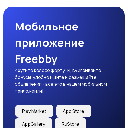
Мобильное
приложение
Freebby
Крутите колесо фортуны, выигрывайте
бонусы, удобно ищите и размещайте
объявления - все это в нашем мобильном
приложении!
Play Market
App Store
AppGallery
RuStore