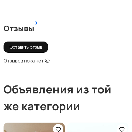
0
Отзывы
Оставить отзыв
Отзывов пока нет 🥴
Объявления из той
же категории