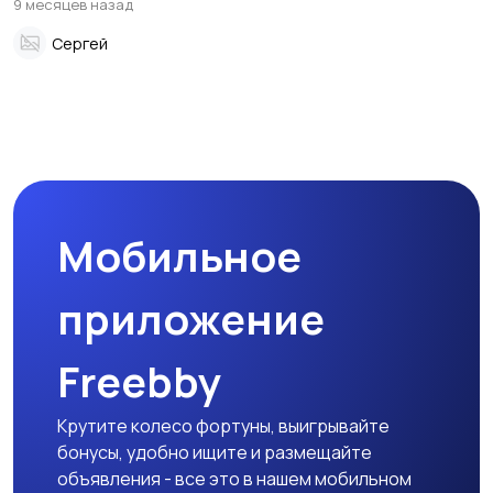
9 месяцев назад
Сергей
Мобильное
приложение
Freebby
Крутите колесо фортуны, выигрывайте
бонусы, удобно ищите и размещайте
объявления - все это в нашем мобильном