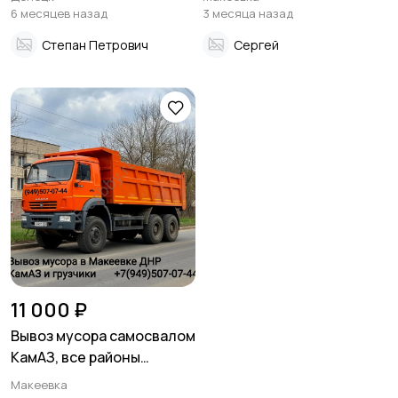
6 месяцев назад
3 месяца назад
Степан Петрович
Сергей
11 000 ₽
Вывоз мусора самосвалом
КамАЗ, все районы
Макеевки
Макеевка