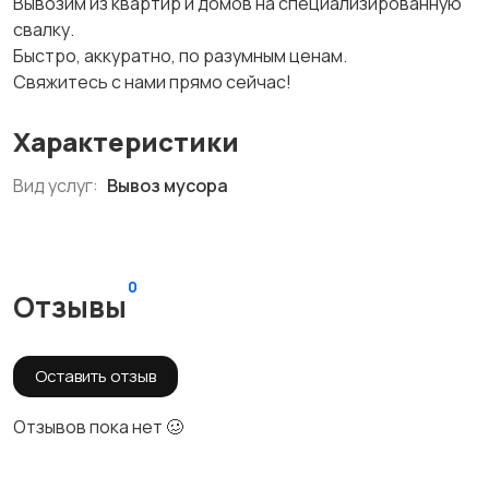
Вывозим из квартир и домов на специализированную
свалку.
Быстро, аккуратно, по разумным ценам.
Свяжитесь с нами прямо сейчас!
Характеристики
Вид услуг:
Вывоз мусора
0
Отзывы
Оставить отзыв
Отзывов пока нет 🥴