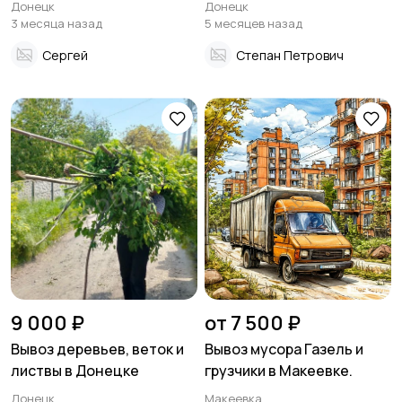
Донецк
Донецк
3 месяца назад
5 месяцев назад
Сергей
Степан Петрович
9 000 ₽
от 7 500 ₽
Вывоз деревьев, веток и
Вывоз мусора Газель и
листвы в Донецке
грузчики в Макеевке.
Донецк
Макеевка