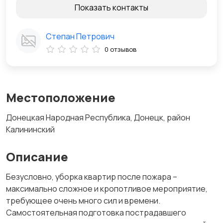
Показать контакты
Степан Петрович
0 отзывов
Местоположение
Донецкая Народная Республика, Донецк, район
Калининский
Описание
Безусловно, уборка квартир после пожара –
максимально сложное и кропотливое мероприятие,
требующее очень много сил и времени.
Самостоятельная подготовка пострадавшего