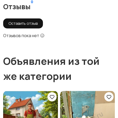
0
Отзывы
Оставить отзыв
Отзывов пока нет 🥴
Объявления из той
же категории