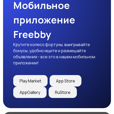
Мобильное
приложение
Freebby
Крутите колесо фортуны, выигрывайте
бонусы, удобно ищите и размещайте
объявления - все это в нашем мобильном
приложении!
Play Market
App Store
AppGallery
RuStore