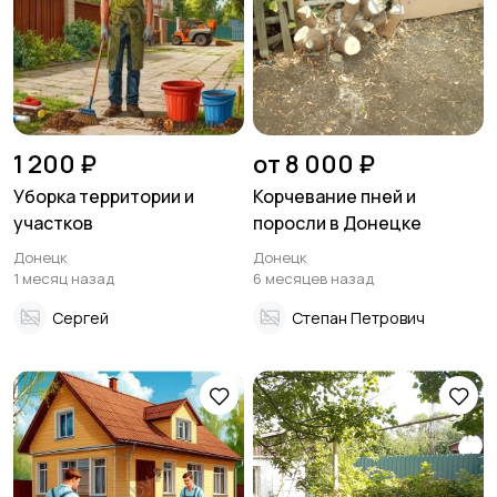
1 200 ₽
от 8 000 ₽
Уборка территории и
Корчевание пней и
участков
поросли в Донецке
Донецк
Донецк
1 месяц назад
6 месяцев назад
Сергей
Степан Петрович