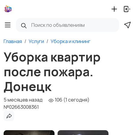
Главная
Услуги
Уборка и клининг
Уборка квартир
после пожара.
Донецк
5 месяцев назад
106 (1 сегодня)
№02663008361