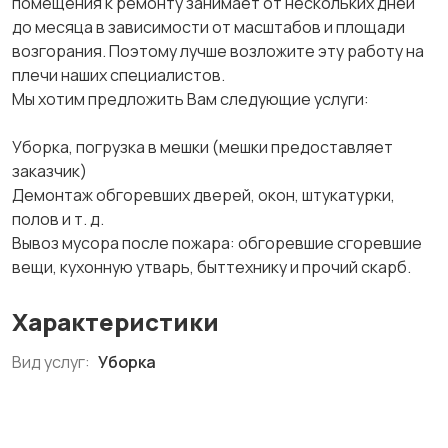
помещения к ремонту занимает от нескольких дней
до месяца в зависимости от масштабов и площади
возгорания. Поэтому лучше возложите эту работу на
плечи наших специалистов.
Мы хотим предложить Вам следующие услуги:
Уборка, погрузка в мешки (мешки предоставляет
заказчик)
Демонтаж обгоревших дверей, окон, штукатурки,
полов и т. д.
Вывоз мусора после пожара: обгоревшие сгоревшие
вещи, кухонную утварь, быттехнику и прочий скарб.
Характеристики
Вид услуг:
Уборка