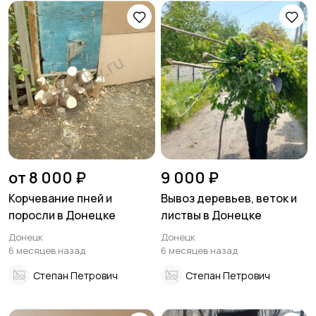
от 8 000 ₽
9 000 ₽
Корчевание пней и
Вывоз деревьев, веток и
поросли в Донецке
листвы в Донецке
Донецк
Донецк
6 месяцев назад
6 месяцев назад
Степан Петрович
Степан Петрович