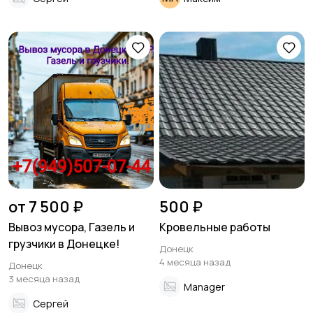
от 7 500 ₽
500 ₽
Вывоз мусора, Газель и
Кровельные работы
грузчики в Донецке!
Донецк
4 месяца назад
Донецк
3 месяца назад
Manager
Сергей