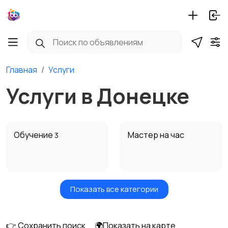
Главная
Услуги
Услуги в Донецке
Обучение
Мастер на час
3
Показать все категории
Красота и здоровье
Транспорт,
перевозки
8
👉 Сохранить поиск
🌍Показать на карте