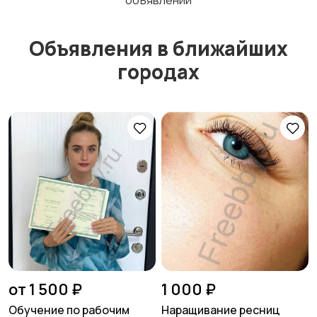
объявлений
Объявления в ближайших
городах
от 1 500 ₽
1 000 ₽
Обучение по рабочим
Наращивание ресниц