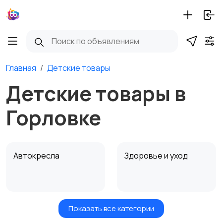
Главная
Детские товары
Детские товары в
Горловке
Автокресла
Здоровье и уход
Показать все категории
Игрушки и игры
Детские коляски