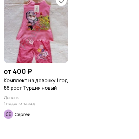
товары
Детская одежда
Детская обувь
Детский транспорт
от 400 ₽
Комплект на девочку 1 год
86 рост Турция новый
Донецк
1 неделю назад
Сергей