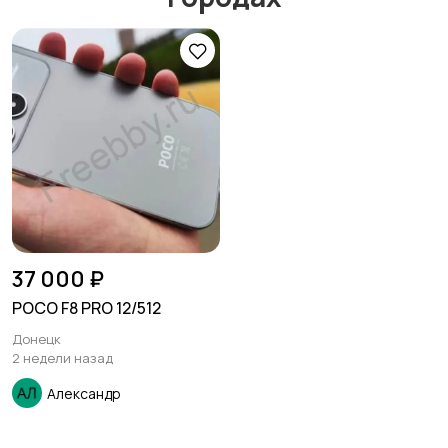
37 000 ₽
POCO F8 PRO 12/512
Донецк
2 недели назад
Александр