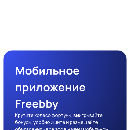
Мобильное
приложение
Freebby
Крутите колесо фортуны, выигрывайте
бонусы, удобно ищите и размещайте
объявления - все это в нашем мобильном