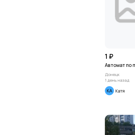
1 ₽
Автомат по 
Донецк
1 день назад
Катя