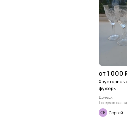
от 1 000 
Хрустальны
фужеры
Донецк
1 неделю назад
Сергей