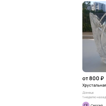
от 800 ₽
Хрустальная
Донецк
1 неделю назад
Сергей