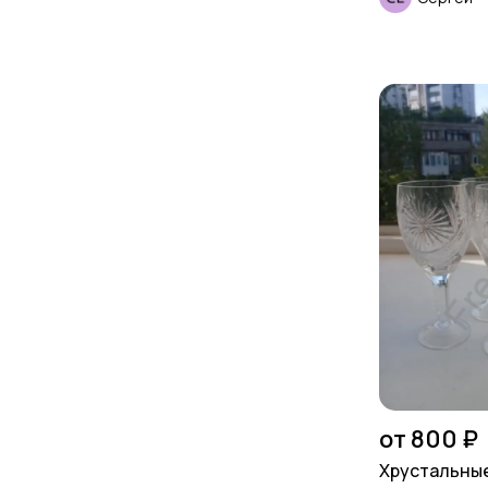
от 800 ₽
Хрустальны