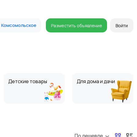
Комсомольское
Разместить объявление
Войти
Детские товары
Для дома и дачи
Для Бизнеса
Мода и стиль
По дешевле