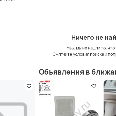
Спорт и отдых
Хэндмейд
Ничего не на
Увы, мы не нашли то, что
Смягчите условия поиска и поп
Объявления в ближа