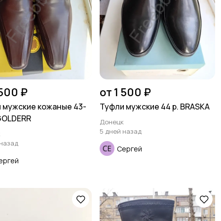
 500 ₽
от 1 500 ₽
 мужские кожаные 43-
Туфли мужские 44 р. BRASKA
 GOLDERR
Донецк
5 дней назад
к
 назад
Сергей
ергей