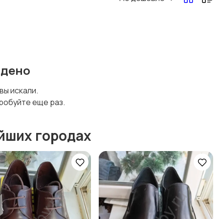
йдено
 вы искали.
робуйте еще раз.
йших городах