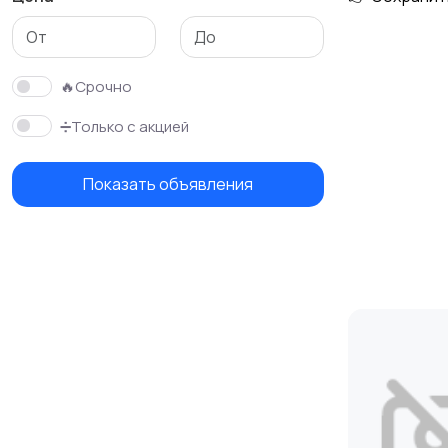
Стройматериалы и
Красота и здоровье
инструменты
🔥Срочно
➗Только с акцией
Показать объявления