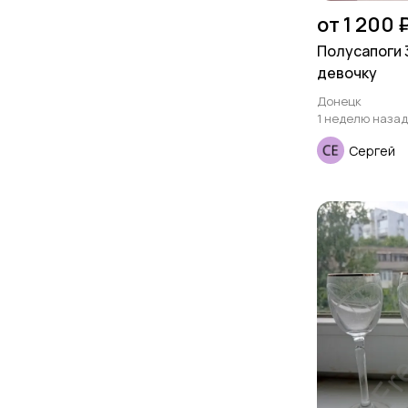
от 1 200 
Полусапоги 3
девочку
Донецк
1 неделю назад
Сергей