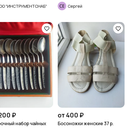
ОО "ИНСТРУМЕНТСНАБ"
Сергей
 200 ₽
от 400 ₽
очный набор чайных
Босоножки женские 37 р.