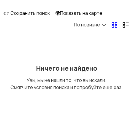
кухни
дома
👉 Сохранить поиск
🌍Показать на карте
По новизне
Крупная техника
Ничего не найдено
Увы, мы не нашли то, что вы искали.
Смягчите условия поиска и попробуйте еще раз.