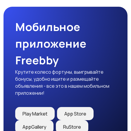
Мобильное
приложение
Freebby
Крутите колесо фортуны, выигрывайте
бонусы, удобно ищите и размещайте
объявления - все это в нашем мобильном
приложении!
Play Market
App Store
AppGallery
RuStore