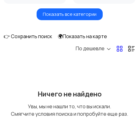
Показать все категории
Утюги и
Пылесосы
отпариватели
👉 Сохранить поиск
🌍Показать на карте
По дешевле
Ничего не найдено
Увы, мы не нашли то, что вы искали.
Смягчите условия поиска и попробуйте еще раз.