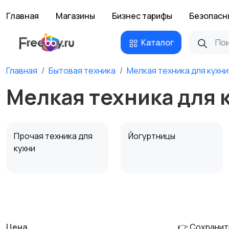
Главная
Магазины
Бизнес тарифы
Безопасн
Каталог
Главная
Бытовая техника
Мелкая техника для кухни
Мелкая техника для 
Прочая техника для
Йогуртницы
кухни
Соковыжималки
Мясорубки
Цена
👉 Сохранит