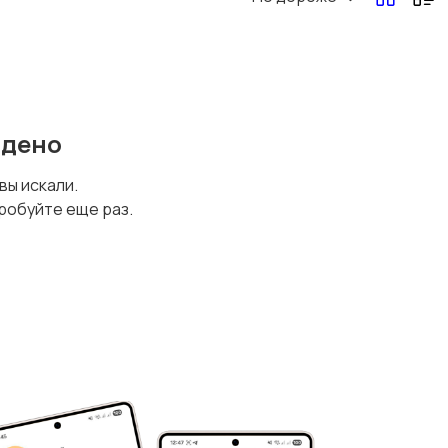
йдено
 вы искали.
робуйте еще раз.