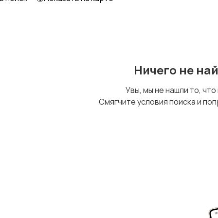
Ничего не на
Увы, мы не нашли то, что
Смягчите условия поиска и поп