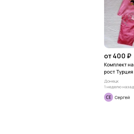
от 400 ₽
Комплект на 
рост Турция
Донецк
1 неделю назад
Сергей