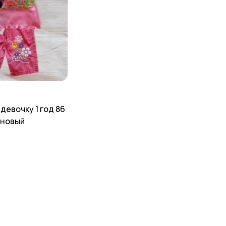
девочку 1 год 86
 новый