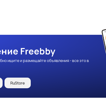
ние Freebby
бно ищите и размещайте объявления - все это в
RuStore