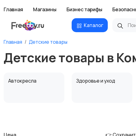
Главная
Магазины
Бизнес тарифы
Безопасн
Каталог
Главная
Детские товары
Детские товары в К
Автокресла
Здоровье и уход
Детская мебель
Подгузники и горшки
Цена
👉 Сохранит