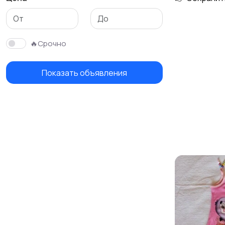
Детская одежда
Детская обувь
🔥Срочно
Показать объявления