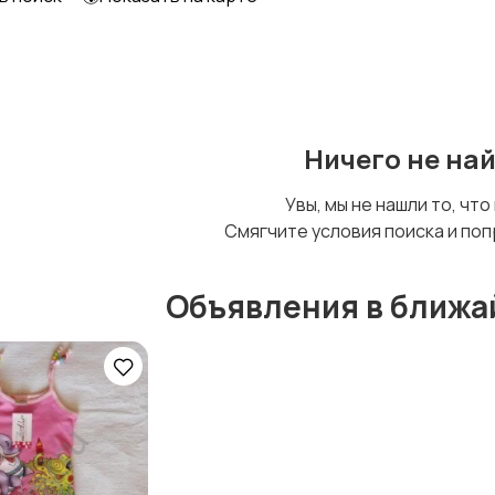
Детский транспорт
Ничего не на
Увы, мы не нашли то, что
Смягчите условия поиска и поп
Объявления в ближа