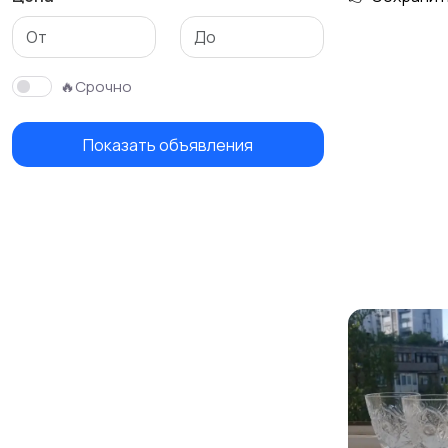
Столы и стулья
Текстиль и ковры
🔥Срочно
Показать объявления