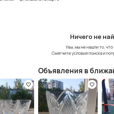
Шкафы и комоды
Другое
Ничего не на
Увы, мы не нашли то, что
Смягчите условия поиска и поп
Объявления в ближа