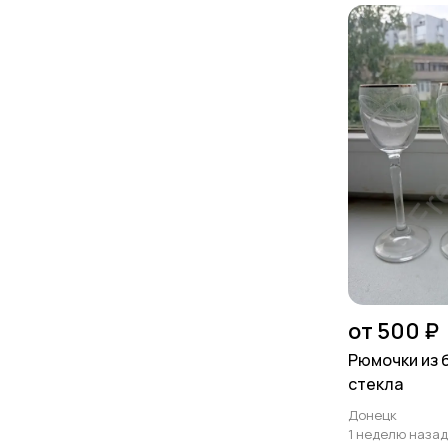
от 500 ₽
Рюмочки из 
стекла
Донецк
1 неделю назад