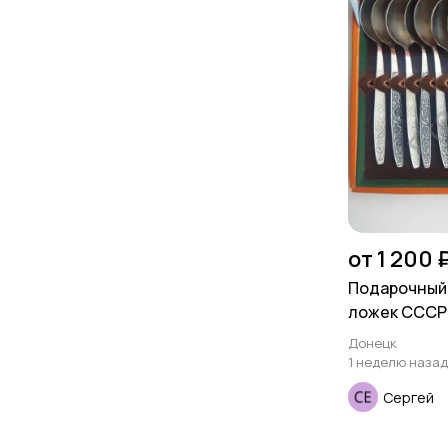
от 1 200 
Подарочный
ложек СССР
Донецк
1 неделю назад
Сергей