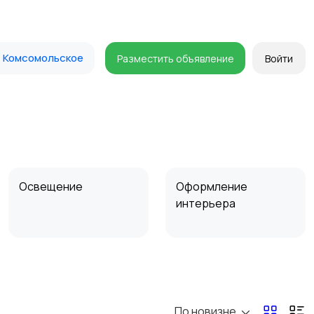
Комсомольское
Разместить объявление
Войти
Освещение
Оформление
интерьера
Сад и огород
Садовая мебель
По новизне