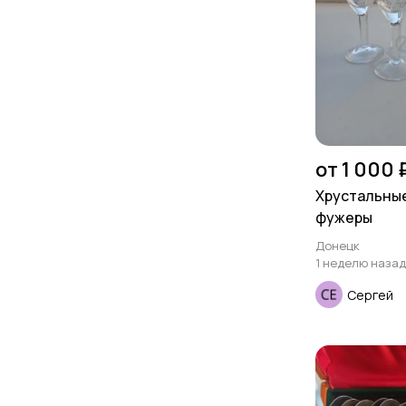
от 1 000 
Хрустальны
фужеры
Донецк
1 неделю назад
Сергей