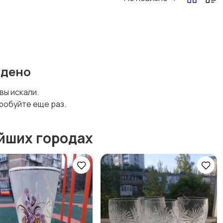
йдено
 вы искали.
робуйте еще раз.
йших городах