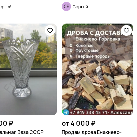
ергей
Сергей
00 ₽
от 4 000 ₽
альная Ваза СССР
Продам дрова Енакиево-