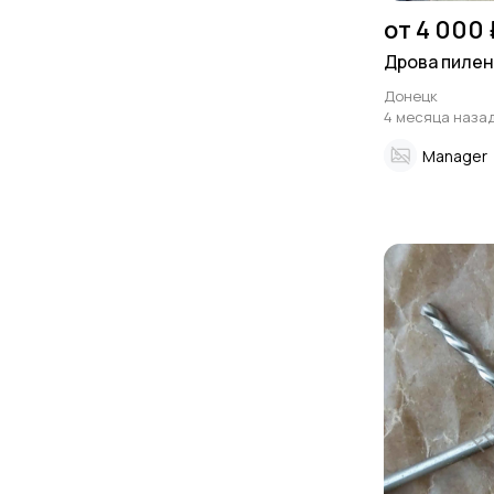
от 4 000 
Дрова пиле
Донецк
4 месяца наза
Manager