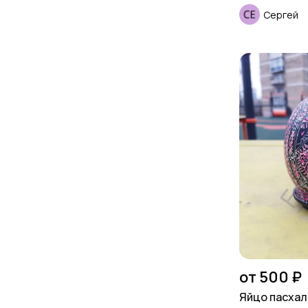
Сергей
от 500 ₽
Яйцо пасха