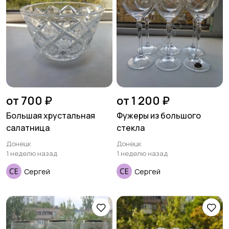
от 700 ₽
от 1 200 ₽
Большая хрустальная
Фужеры из большого
салатница
стекла
Донецк
Донецк
1 неделю назад
1 неделю назад
Сергей
Сергей