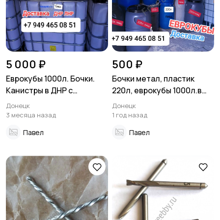
5 000 ₽
500 ₽
Еврокубы 1000л. Бочки.
Бочки метал, пластик
Канистры в ДНР с
220л, еврокубы 1000л.в
доставкой по низким
ДНР, Донецк
Донецк
Донецк
ценам
3 месяца назад
1 год назад
Павел
Павел