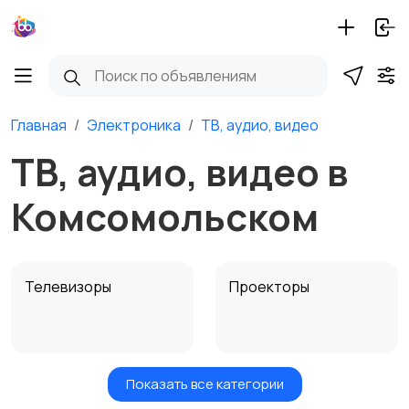
Главная
Электроника
ТВ, аудио, видео
ТВ, аудио, видео в
Комсомольском
Телевизоры
Проекторы
Показать все категории
Акустика, колонки,
Домашние