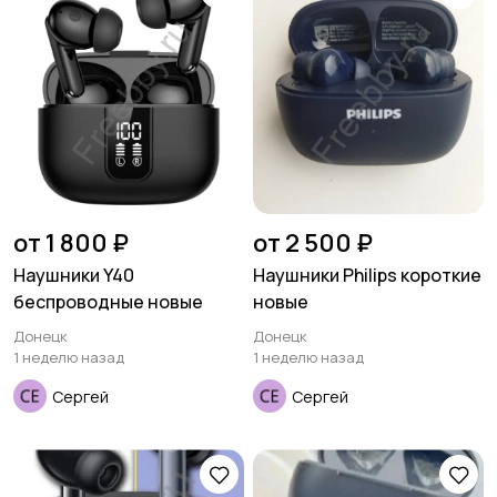
от 1 800 ₽
от 2 500 ₽
Наушники Y40
Наушники Philips короткие
беспроводные новые
новые
Донецк
Донецк
1 неделю назад
1 неделю назад
Сергей
Сергей