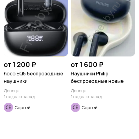
от 1 200 ₽
от 1 600 ₽
hoco EQ5 беспроводные
Наушники Philip
наушники
беспроводные новые
Донецк
Донецк
1 неделю назад
1 неделю назад
Сергей
Сергей