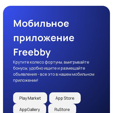
Мобильное
приложение
Freebby
Крутите колесо фортуны, выигрывайте
бонусы, удобно ищите и размещайте
объявления - все это в нашем мобильном
приложении!
Play Market
App Store
AppGallery
RuStore