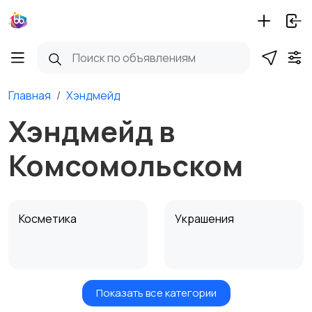
Главная
Хэндмейд
Хэндмейд в
Комсомольском
Косметика
Украшения
Показать все категории
Куклы и игрушки
Оформление