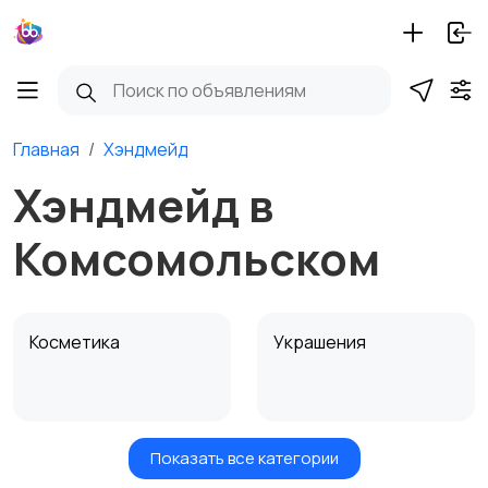
Главная
Хэндмейд
Хэндмейд в
Комсомольском
Косметика
Украшения
Показать все категории
Куклы и игрушки
Оформление