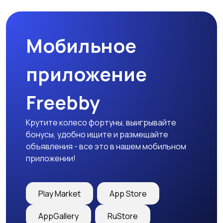
Мобильное
приложение
Freebby
Крутите колесо фортуны, выигрывайте
бонусы, удобно ищите и размещайте
объявления - все это в нашем мобильном
приложении!
Play Market
App Store
AppGallery
RuStore