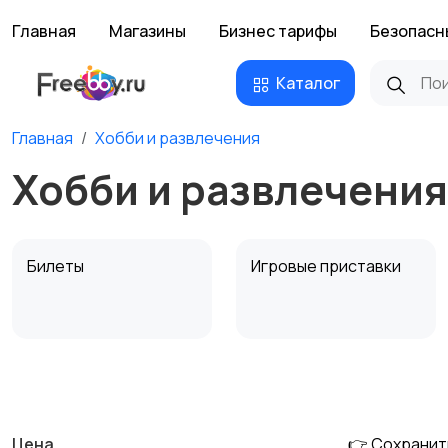
Главная
Магазины
Бизнес тарифы
Безопасн
Каталог
Главная
Хобби и развлечения
Хобби и развлечени
Билеты
Игровые приставки
Музыкальные
Настольные игры
инструменты
Цена
👉 Сохранит