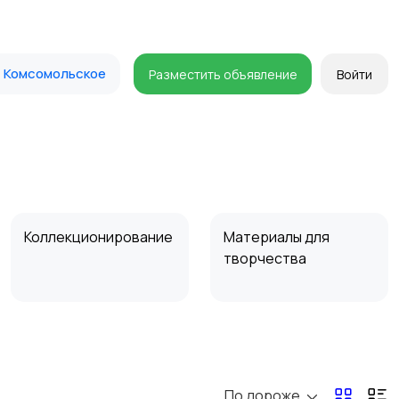
Комсомольское
Разместить объявление
Войти
Коллекционирование
Материалы для
творчества
По дороже