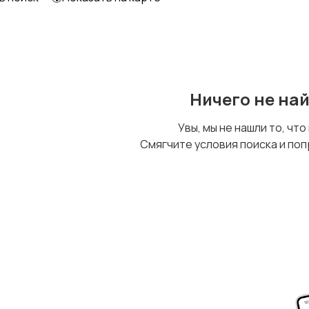
Ничего не на
Увы, мы не нашли то, что
Смягчите условия поиска и поп