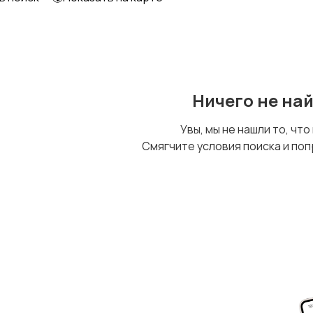
Ничего не на
Увы, мы не нашли то, что
Смягчите условия поиска и поп