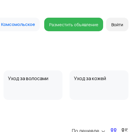
Комсомольское
Разместить объявление
Войти
Уход за волосами
Уход за кожей
По дешевле