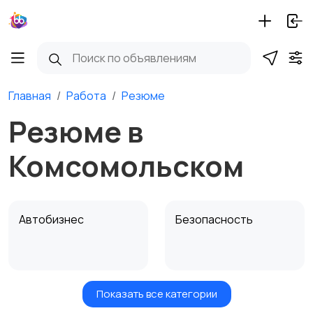
Главная
Работа
Резюме
Резюме в
Комсомольском
Автобизнес
Безопасность
Показать все категории
Бытовые услуги и
Высший менеджмент