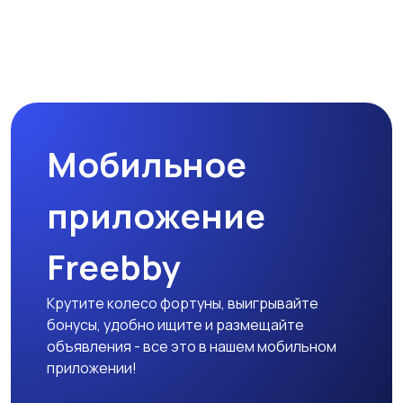
Управление
Финансы
персоналом
Юриспруденция
Удаленная работа
Мобильное
приложение
Freebby
Крутите колесо фортуны, выигрывайте
бонусы, удобно ищите и размещайте
объявления - все это в нашем мобильном
приложении!