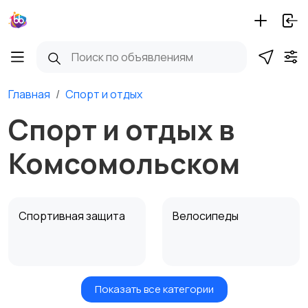
Главная
Спорт и отдых
Спорт и отдых в
Комсомольском
Спортивная защита
Велосипеды
Показать все категории
Ролики и
Самокаты и