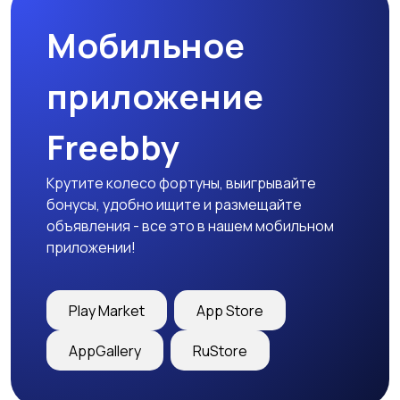
Мобильное
приложение
Freebby
Крутите колесо фортуны, выигрывайте
бонусы, удобно ищите и размещайте
объявления - все это в нашем мобильном
приложении!
Play Market
App Store
AppGallery
RuStore