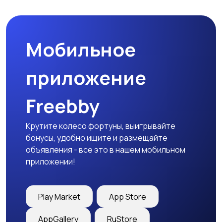
Мобильное
приложение
Freebby
Крутите колесо фортуны, выигрывайте
бонусы, удобно ищите и размещайте
объявления - все это в нашем мобильном
приложении!
Play Market
App Store
AppGallery
RuStore