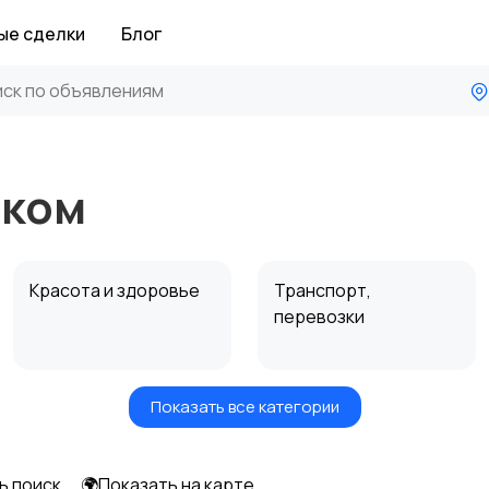
ые сделки
Блог
ском
Красота и здоровье
Транспорт,
перевозки
Показать все категории
Автоуслуги
Ремонт техники
ь поиск
🌍Показать на карте