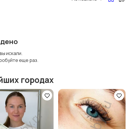
йдено
 вы искали.
робуйте еще раз.
йших городах