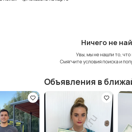
Уход за животными
Другое
Ничего не на
Увы, мы не нашли то, что
Смягчите условия поиска и поп
Объявления в ближа