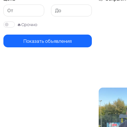
Изготовление на
Продукты питания и
заказ
доставка еды
🔥Срочно
Показать объявления