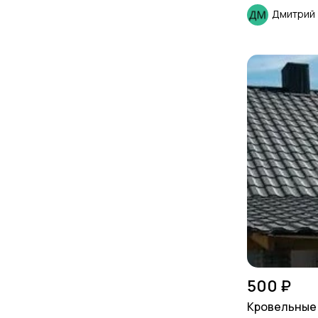
моделей.
Дмитрий
500 ₽
Кровельные