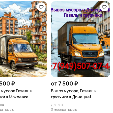
 500 ₽
от 7 500 ₽
 мусора Газель и
Вывоз мусора, Газель и
ики в Макеевке.
грузчики в Донецке!
ка
Донецк
ца назад
3 месяца назад