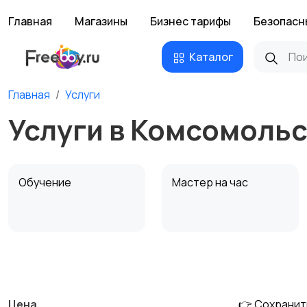
Главная
Магазины
Бизнес тарифы
Безопасн
Каталог
Главная
Услуги
Услуги в Комсомоль
Обучение
Мастер на час
Деловые услуги
Уборка и клининг
Цена
👉 Сохранит