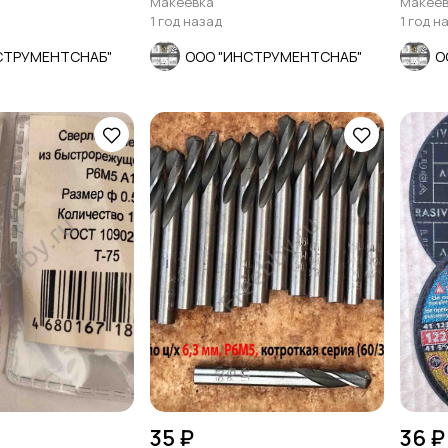
Макеевка
Макеев
1 год назад
1 год н
СТРУМЕНТСНАБ"
ООО "ИНСТРУМЕНТСНАБ"
О
35 ₽
36 ₽