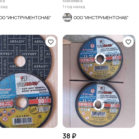
ка
Макеевка
азад
1 год назад
ОО "ИНСТРУМЕНТСНАБ"
ООО "ИНСТРУМЕНТСНАБ"
38 ₽