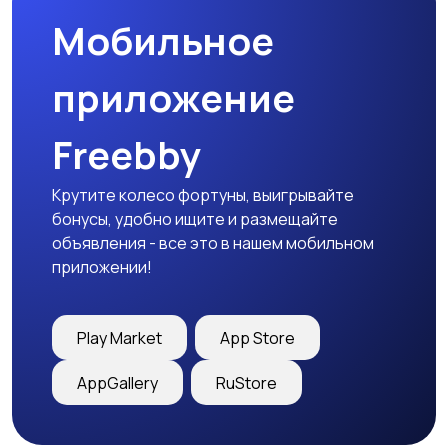
Мобильное
приложение
Freebby
Крутите колесо фортуны, выигрывайте
бонусы, удобно ищите и размещайте
объявления - все это в нашем мобильном
приложении!
Play Market
App Store
AppGallery
RuStore