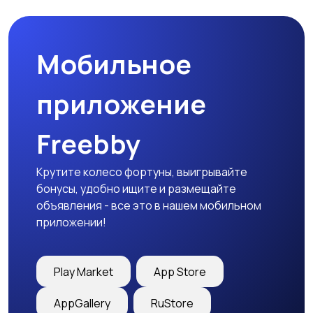
Мобильное
приложение
Freebby
Крутите колесо фортуны, выигрывайте
бонусы, удобно ищите и размещайте
объявления - все это в нашем мобильном
приложении!
Play Market
App Store
AppGallery
RuStore