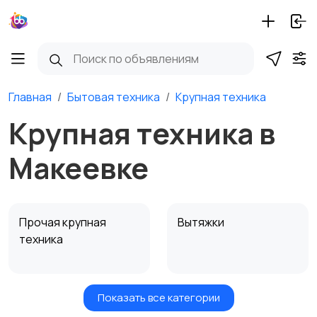
Главная
Бытовая техника
Крупная техника
Крупная техника в
Макеевке
Прочая крупная
Вытяжки
техника
Показать все категории
Посудомоечные
Стиральные машины