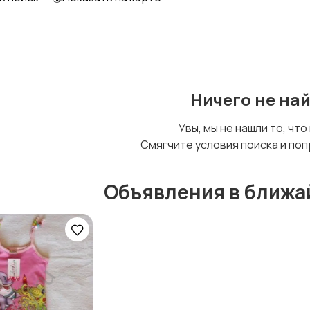
Детский транспорт
Ничего не на
Увы, мы не нашли то, что
Смягчите условия поиска и поп
Объявления в ближа