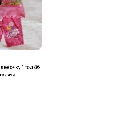
девочку 1 год 86
 новый