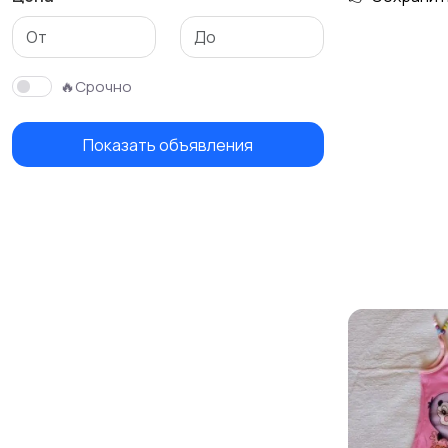
Детская одежда
Детская обувь
🔥Срочно
Показать объявления