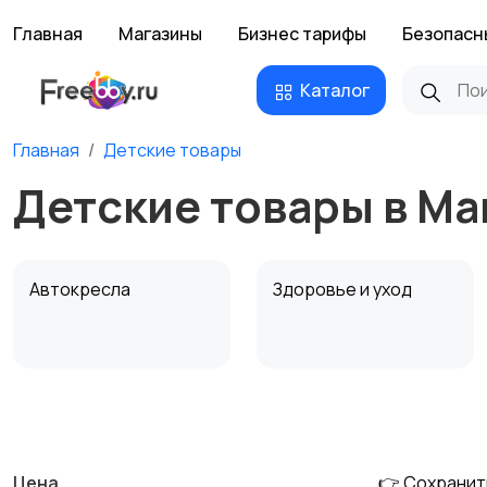
Главная
Магазины
Бизнес тарифы
Безопасн
Каталог
Главная
Детские товары
Детские товары в Ма
Автокресла
Здоровье и уход
Детская мебель
Подгузники и горшки
Цена
👉 Сохранит