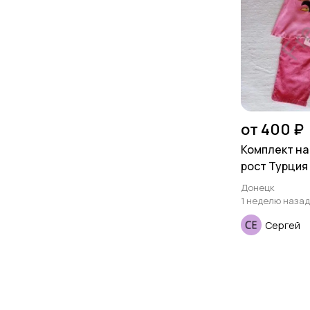
от 400 ₽
Комплект на 
рост Турция
Донецк
1 неделю назад
Сергей