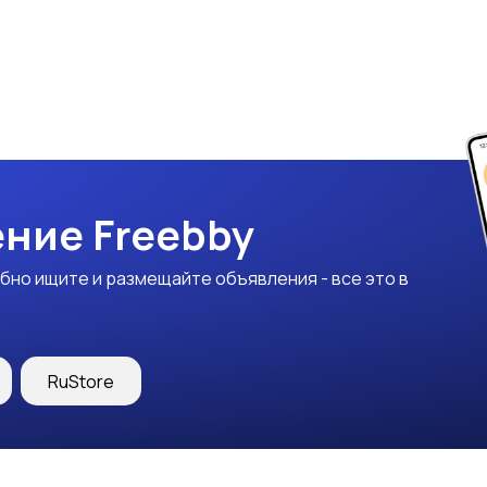
ние Freebby
бно ищите и размещайте объявления - все это в
RuStore