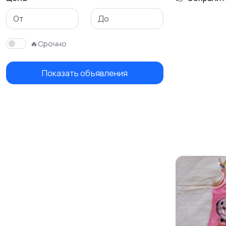
Детская одежда
Детская обувь
🔥Срочно
Показать объявления