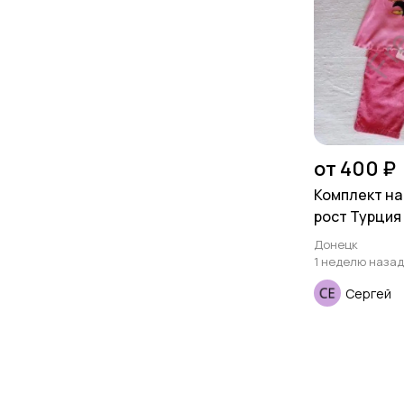
от 400 ₽
Комплект на 
рост Турция
Донецк
1 неделю назад
Сергей