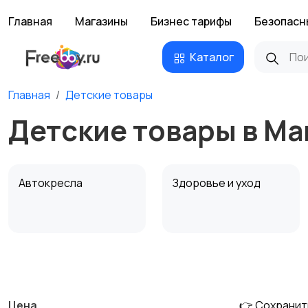
Главная
Магазины
Бизнес тарифы
Безопасн
Каталог
Главная
Детские товары
Детские товары в Ма
Автокресла
Здоровье и уход
Детская мебель
Подгузники и горшки
Цена
👉 Сохранит