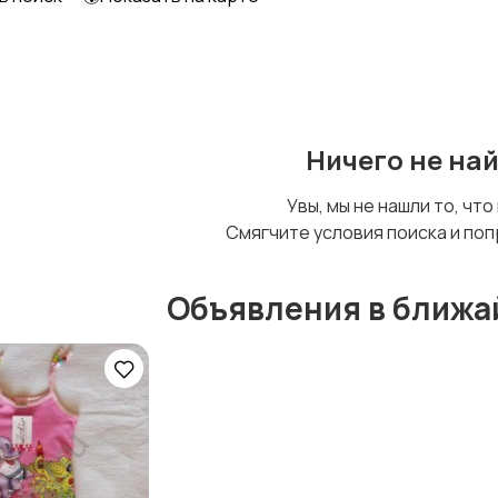
Детский транспорт
Ничего не на
Увы, мы не нашли то, что
Смягчите условия поиска и поп
Объявления в ближа