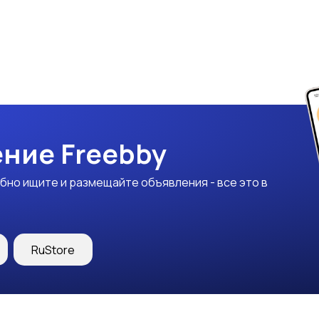
ние Freebby
бно ищите и размещайте объявления - все это в
RuStore