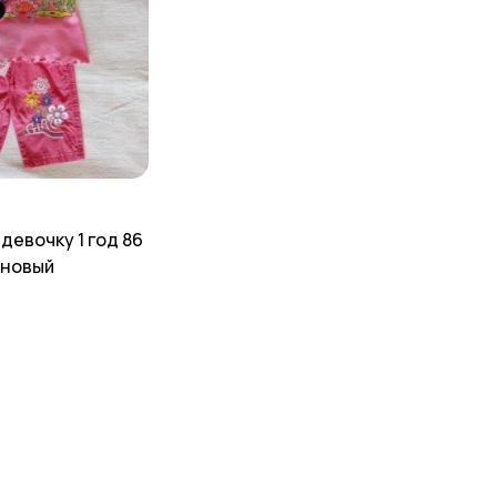
девочку 1 год 86
 новый