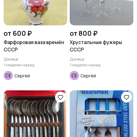
от 600 ₽
от 800 ₽
Фарфоровая ваза времён
Хрустальные фужеры
СССР
СССР
Донецк
Донецк
1 неделю назад
1 неделю назад
Сергей
Сергей