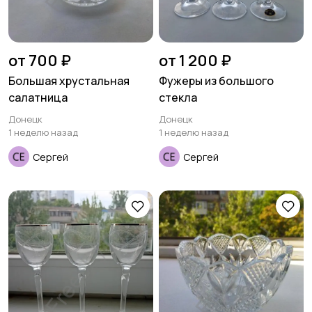
от 700 ₽
от 1 200 ₽
Большая хрустальная
Фужеры из большого
салатница
стекла
Донецк
Донецк
1 неделю назад
1 неделю назад
Сергей
Сергей