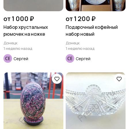
от 1 000 ₽
от 1 200 ₽
Набор хрустальных
Подарочный кофейный
рюмочек на ножке
набор новый
Донецк
Донецк
1 неделю назад
1 неделю назад
Сергей
Сергей