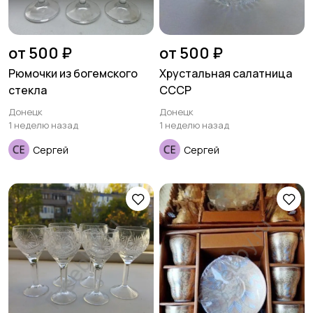
от 500 ₽
от 500 ₽
Рюмочки из богемского
Хрустальная салатница
стекла
СССР
Донецк
Донецк
1 неделю назад
1 неделю назад
Сергей
Сергей