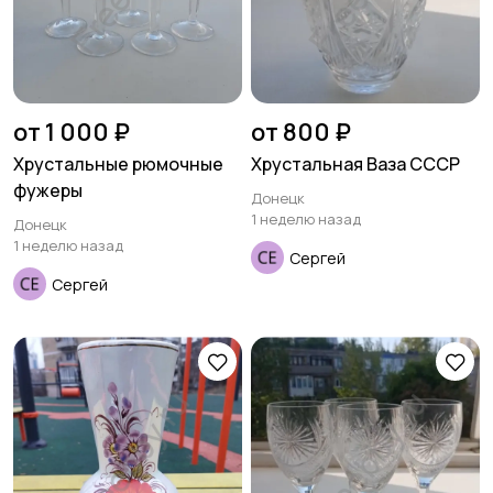
от 1 000 ₽
от 800 ₽
Хрустальные рюмочные
Хрустальная Ваза СССР
фужеры
Донецк
1 неделю назад
Донецк
1 неделю назад
Сергей
Сергей