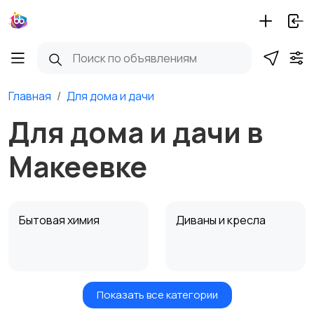
Главная
Для дома и дачи
Для дома и дачи в
Макеевке
Бытовая химия
Диваны и кресла
Показать все категории
Кровати и матрасы
Кухонные гарнитуры