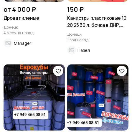
от 4 000 ₽
150 ₽
Дрова пиленые
Канистры пластиковые 10
20 25 30 л. бочка в ДНР,
Донецк
Донецк
4 месяца назад
Донецк
1 год назад
Manager
Павел