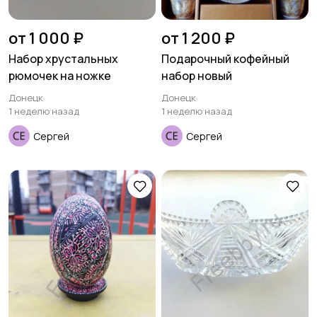
от 1 000 ₽
от 1 200 ₽
Набор хрустальных
Подарочный кофейный
рюмочек на ножке
набор новый
Донецк
Донецк
1 неделю назад
1 неделю назад
Сергей
Сергей