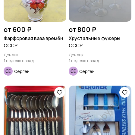
от 600 ₽
от 800 ₽
Фарфоровая ваза времён
Хрустальные фужеры
СССР
СССР
Донецк
Донецк
1 неделю назад
1 неделю назад
Сергей
Сергей