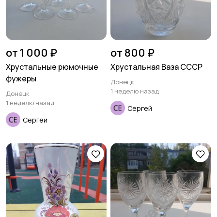
от 1 000 ₽
от 800 ₽
Хрустальные рюмочные
Хрустальная Ваза СССР
фужеры
Донецк
1 неделю назад
Донецк
1 неделю назад
Сергей
Сергей