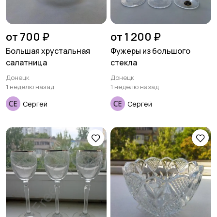
от 700 ₽
от 1 200 ₽
Большая хрустальная
Фужеры из большого
салатница
стекла
Донецк
Донецк
1 неделю назад
1 неделю назад
Сергей
Сергей