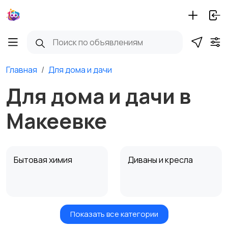
Главная
Для дома и дачи
Для дома и дачи в
Макеевке
Бытовая химия
Диваны и кресла
Показать все категории
Кровати и матрасы
Кухонные гарнитуры