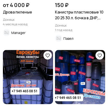
от 4 000 ₽
150 ₽
Дрова пиленые
Канистры пластиковые 10
20 25 30 л. бочка в ДНР,
Донецк
Донецк
4 месяца назад
Донецк
1 год назад
Manager
Павел