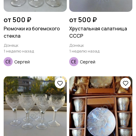
от 500 ₽
от 500 ₽
Рюмочки из богемского
Хрустальная салатница
стекла
СССР
Донецк
Донецк
1 неделю назад
1 неделю назад
Сергей
Сергей