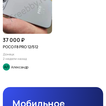
37 000 ₽
POCO F8 PRO 12/512
Донецк
2 недели назад
Александр
Мобильное