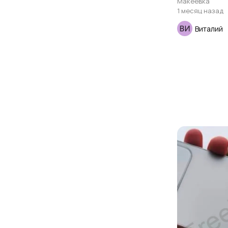
Макеевка
1 месяц назад
Виталий