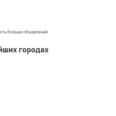
деть больше объявлений
йших городах