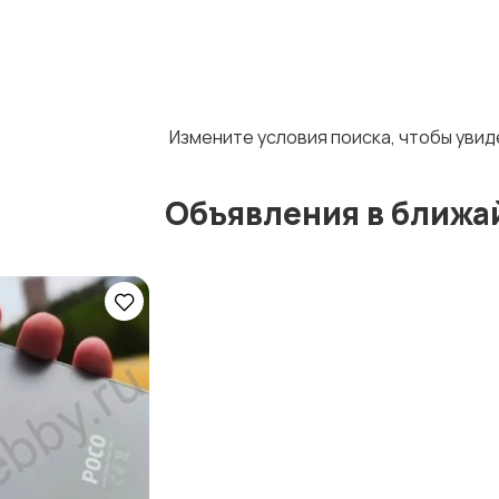
Измените условия поиска, чтобы уви
Объявления в ближа