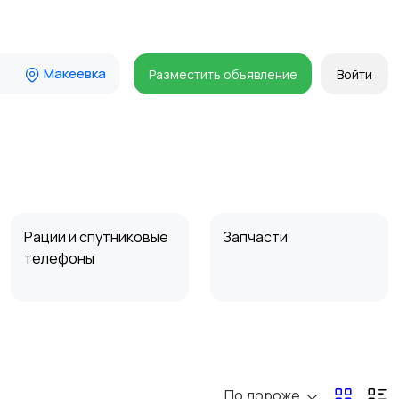
Макеевка
Разместить объявление
Войти
Рации и спутниковые
Запчасти
телефоны
По дороже