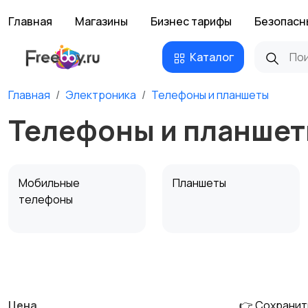
Главная
Магазины
Бизнес тарифы
Безопасн
Каталог
Главная
Электроника
Телефоны и планшеты
Телефоны и планшет
Мобильные
Планшеты
телефоны
Внешние
Аксессуары
1
аккумуляторы
Цена
👉 Сохранит