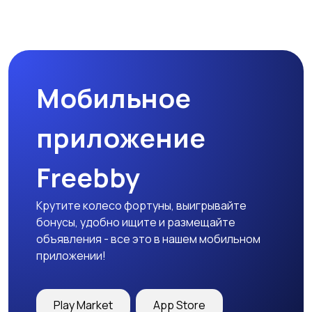
Мобильное
приложение
Freebby
Крутите колесо фортуны, выигрывайте
бонусы, удобно ищите и размещайте
объявления - все это в нашем мобильном
приложении!
Play Market
App Store