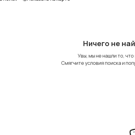
Ничего не на
Увы, мы не нашли то, что
Смягчите условия поиска и поп