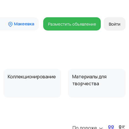
Макеевка
Разместить объявление
Войти
Коллекционирование
Материалы для
творчества
По дороже