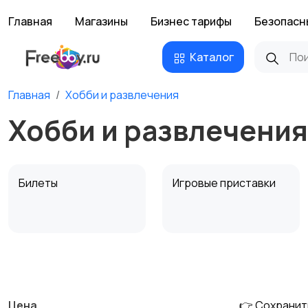
Главная
Магазины
Бизнес тарифы
Безопасн
Каталог
Главная
Хобби и развлечения
Хобби и развлечения
Билеты
Игровые приставки
Музыкальные
Настольные игры
инструменты
Цена
👉 Сохранит