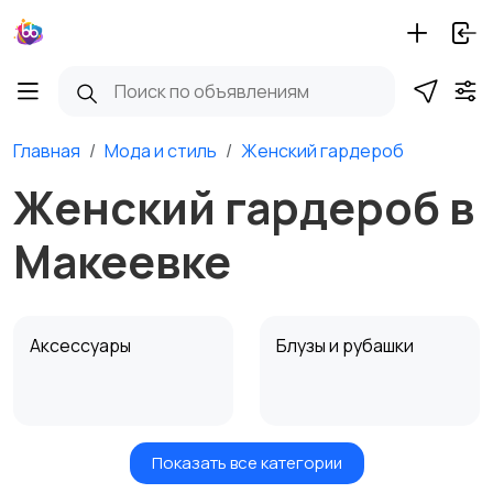
Главная
Мода и стиль
Женский гардероб
Женский гардероб в
Макеевке
Аксессуары
Блузы и рубашки
Показать все категории
Будущим мамам
Верхняя одежда