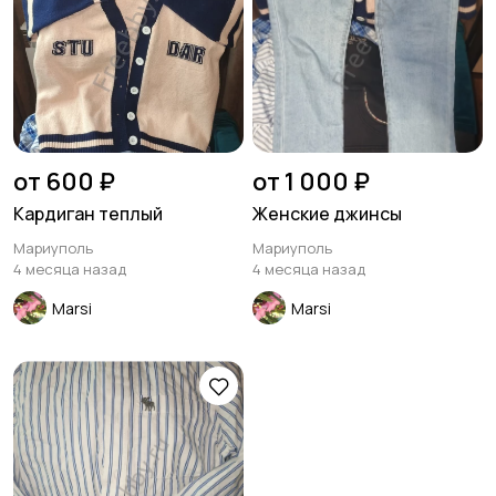
от 600 ₽
от 1 000 ₽
Кардиган теплый
Женские джинсы
Мариуполь
Мариуполь
4 месяца назад
4 месяца назад
Marsi
Marsi