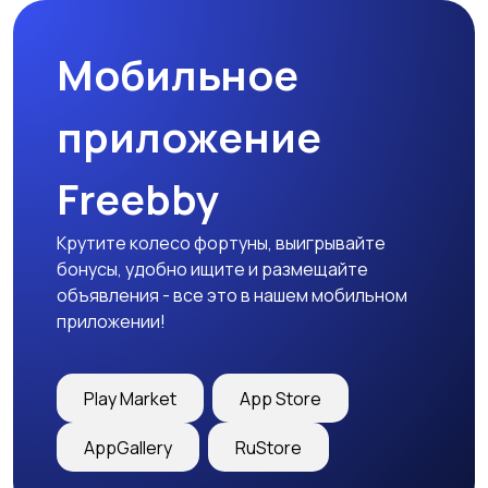
Мобильное
приложение
Freebby
Крутите колесо фортуны, выигрывайте
бонусы, удобно ищите и размещайте
объявления - все это в нашем мобильном
приложении!
Play Market
App Store
AppGallery
RuStore