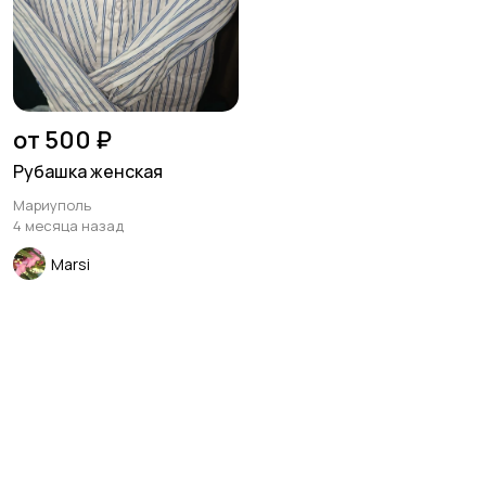
от 500 ₽
Рубашка женская
Мариуполь
4 месяца назад
Marsi