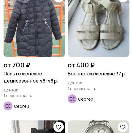
от 700 ₽
от 400 ₽
Пальто женское
Босоножки женские 37 р.
демисезонное 46-48 р.
Донецк
1 неделю назад
Донецк
1 неделю назад
Сергей
Сергей