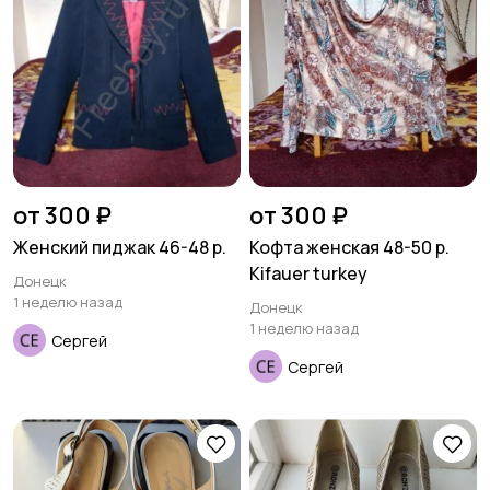
от 300 ₽
от 300 ₽
Женский пиджак 46-48 р.
Кофта женская 48-50 р.
Kifauer turkey
Донецк
1 неделю назад
Донецк
1 неделю назад
Сергей
Сергей