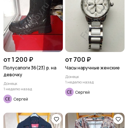
от 1 200 ₽
от 700 ₽
Полусапоги 36(23) р. на
Часы наручные женские
девочку
Донецк
1 неделю назад
Донецк
1 неделю назад
Сергей
Сергей