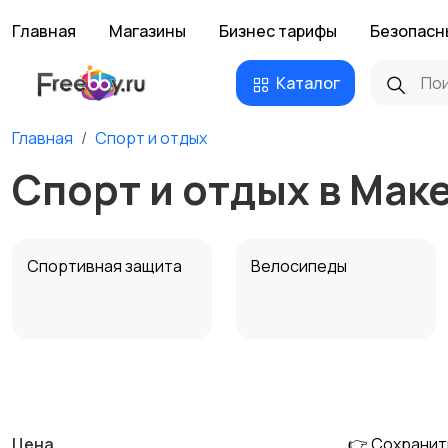
Главная
Магазины
Бизнес тарифы
Безопасн
Каталог
Главная
Спорт и отдых
Спорт и отдых в Мак
Спортивная защита
Велосипеды
Единоборства
Зимние виды спорта
Цена
👉 Сохранит