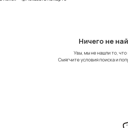
Другое
Ничего не на
Увы, мы не нашли то, что
Смягчите условия поиска и поп