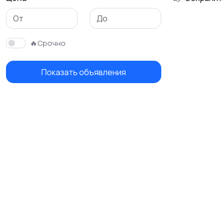
Тренажеры и фитнес
Спортивное питание
🔥Срочно
Показать объявления