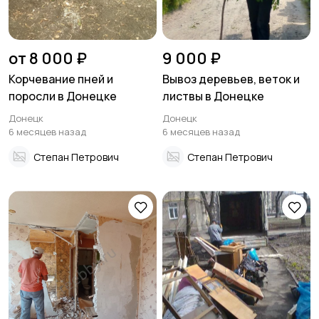
от 8 000 ₽
9 000 ₽
Корчевание пней и
Вывоз деревьев, веток и
поросли в Донецке
листвы в Донецке
Донецк
Донецк
6 месяцев назад
6 месяцев назад
Степан Петрович
Степан Петрович