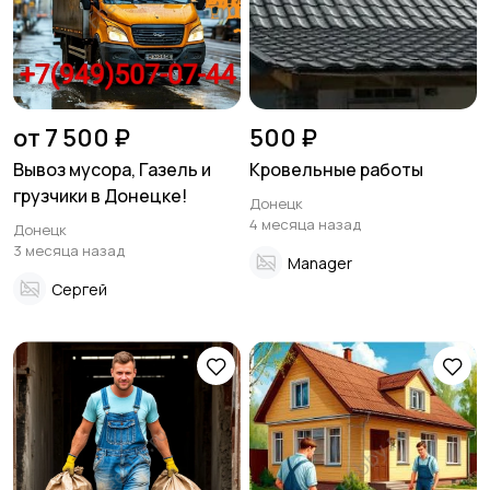
от 7 500 ₽
500 ₽
Вывоз мусора, Газель и
Кровельные работы
грузчики в Донецке!
Донецк
4 месяца назад
Донецк
3 месяца назад
Manager
Сергей