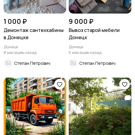
1 000 ₽
9 000 ₽
Демонтаж сантехкабины
Вывоз старой мебели
в Донецке
Донецк
Донецк
Донецк
8 месяцев назад
5 месяцев назад
Степан Петрович
Степан Петрович