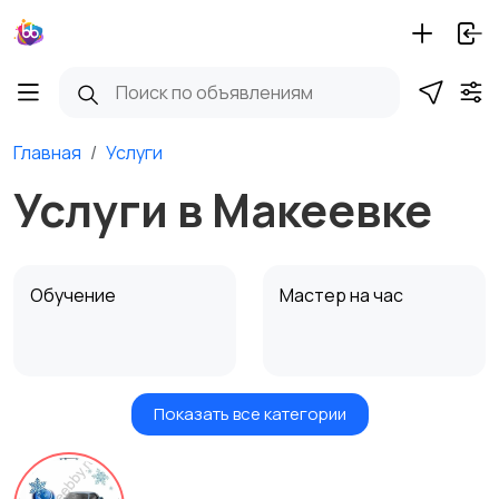
Главная
Услуги
Услуги в Макеевке
Обучение
Мастер на час
Показать все категории
Красота и здоровье
Транспорт,
перевозки
4