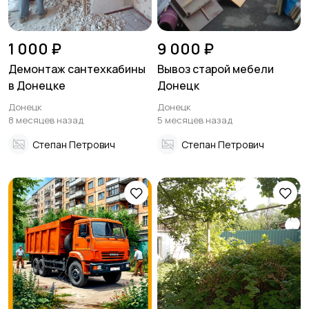
1 000 ₽
9 000 ₽
Демонтаж сантехкабины
Вывоз старой мебели
в Донецке
Донецк
Донецк
Донецк
8 месяцев назад
5 месяцев назад
Степан Петрович
Степан Петрович