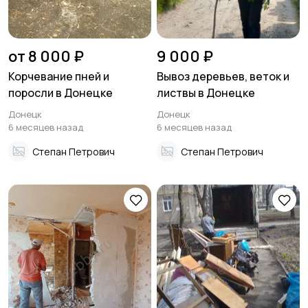
от 8 000 ₽
9 000 ₽
Корчевание пней и
Вывоз деревьев, веток и
поросли в Донецке
листвы в Донецке
Донецк
Донецк
6 месяцев назад
6 месяцев назад
Степан Петрович
Степан Петрович