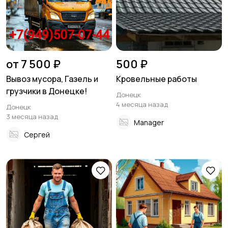
от 7 500 ₽
500 ₽
Вывоз мусора, Газель и
Кровельные работы
грузчики в Донецке!
Донецк
4 месяца назад
Донецк
3 месяца назад
Manager
Сергей