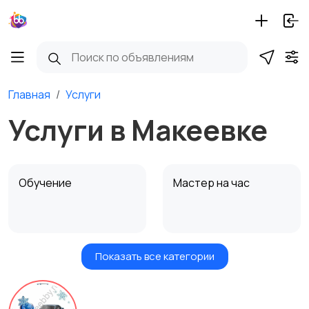
Главная
Услуги
Услуги в Макеевке
Обучение
Мастер на час
Показать все категории
Красота и здоровье
Транспорт,
перевозки
4