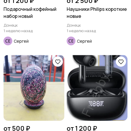
от 1 200 ₽
от 2 500 ₽
Подарочный кофейный
Наушники Philips короткие
набор новый
новые
Донецк
Донецк
1 неделю назад
1 неделю назад
Сергей
Сергей
от 500 ₽
от 1 200 ₽