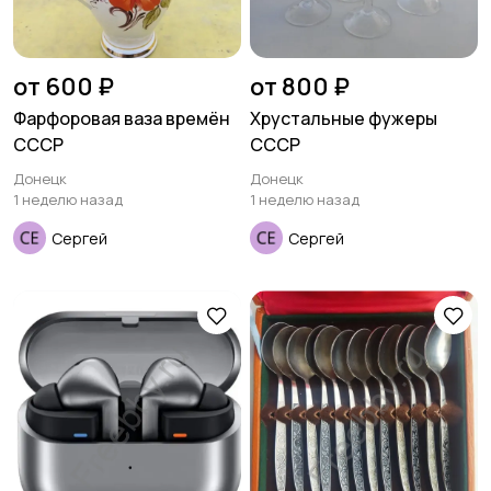
от 600 ₽
от 800 ₽
Фарфоровая ваза времён
Хрустальные фужеры
СССР
СССР
Донецк
Донецк
1 неделю назад
1 неделю назад
Сергей
Сергей