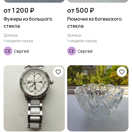
от 1 200 ₽
от 500 ₽
Фужеры из большого
Рюмочки из богемского
стекла
стекла
Донецк
Донецк
1 неделю назад
1 неделю назад
Сергей
Сергей