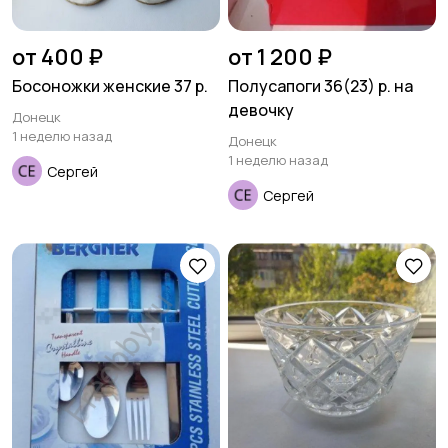
от 400 ₽
от 1 200 ₽
Босоножки женские 37 р.
Полусапоги 36(23) р. на
девочку
Донецк
1 неделю назад
Донецк
1 неделю назад
Сергей
Сергей