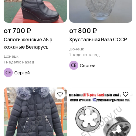
от 700 ₽
от 800 ₽
Сапоги женские 38 р.
Хрустальная Ваза СССР
кожаные Беларусь
Донецк
1 неделю назад
Донецк
1 неделю назад
Сергей
Сергей