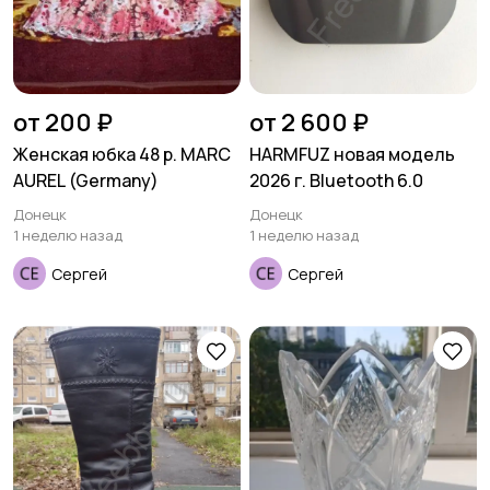
от 200 ₽
от 2 600 ₽
Женская юбка 48 р. MARC
HARMFUZ новая модель
AUREL (Germany)
2026 г. Bluetooth 6.0
Донецк
Донецк
1 неделю назад
1 неделю назад
Сергей
Сергей