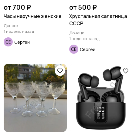
от 700 ₽
от 500 ₽
Часы наручные женские
Хрустальная салатница
СССР
Донецк
1 неделю назад
Донецк
1 неделю назад
Сергей
Сергей