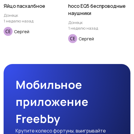
Яйцо пасхалбное
hoco EQ5 беспроводные
наушники
Донецк
1 неделю назад
Донецк
1 неделю назад
Сергей
Сергей
Мобильное
приложение
Freebby
Крутите колесо фортуны, выигрывайте