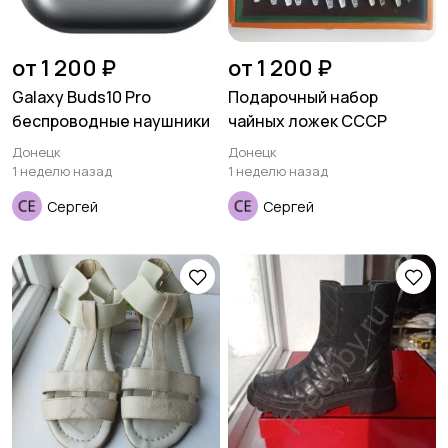
от 1 200 ₽
от 1 200 ₽
Galaxy Buds10 Pro
Подарочный набор
беспроводные наушники
чайных ложек СССР
Донецк
Донецк
1 неделю назад
1 неделю назад
Сергей
Сергей