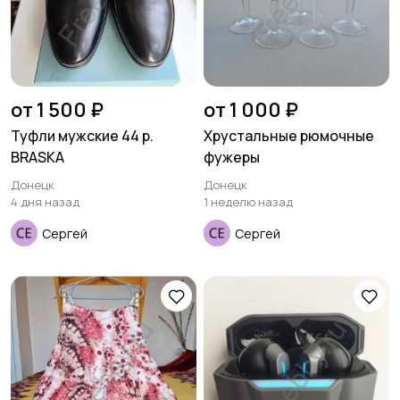
от 1 500 ₽
от 1 000 ₽
Туфли мужские 44 р.
Хрустальные рюмочные
BRASKA
фужеры
Донецк
Донецк
4 дня назад
1 неделю назад
Сергей
Сергей