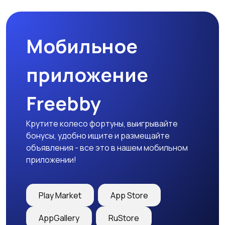
Мобильное
приложение
Freebby
Крутите колесо фортуны, выигрывайте
бонусы, удобно ищите и размещайте
объявления - все это в нашем мобильном
приложении!
Play Market
App Store
AppGallery
RuStore