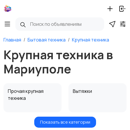
Главная
Бытовая техника
Крупная техника
Крупная техника в
Мариуполе
Прочая крупная
Вытяжки
техника
Показать все категории
Посудомоечные
Стиральные машины