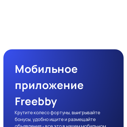
Мобильное
приложение
Freebby
Крутите колесо фортуны, выигрывайте
бонусы, удобно ищите и размещайте
объявления - все это в нашем мобильном