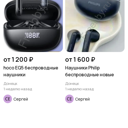
от 1 200 ₽
от 1 600 ₽
hoco EQ5 беспроводные
Наушники Philip
наушники
беспроводные новые
Донецк
Донецк
1 неделю назад
1 неделю назад
Сергей
Сергей