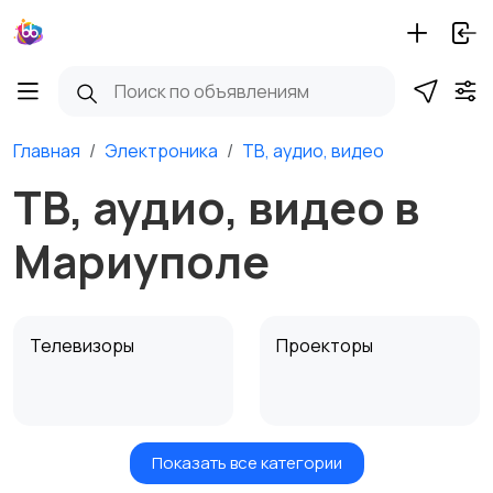
Главная
Электроника
ТВ, аудио, видео
ТВ, аудио, видео в
Мариуполе
Телевизоры
Проекторы
Показать все категории
Акустика, колонки,
Домашние