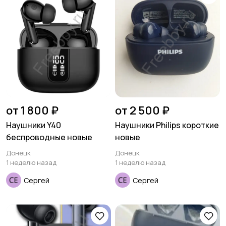
от 1 800 ₽
от 2 500 ₽
Наушники Y40
Наушники Philips короткие
беспроводные новые
новые
Донецк
Донецк
1 неделю назад
1 неделю назад
Сергей
Сергей