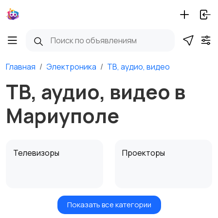
Главная
Электроника
ТВ, аудио, видео
ТВ, аудио, видео в
Мариуполе
Телевизоры
Проекторы
Показать все категории
Акустика, колонки,
Домашние