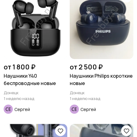
от 1 800 ₽
от 2 500 ₽
Наушники Y40
Наушники Philips короткие
беспроводные новые
новые
Донецк
Донецк
1 неделю назад
1 неделю назад
Сергей
Сергей