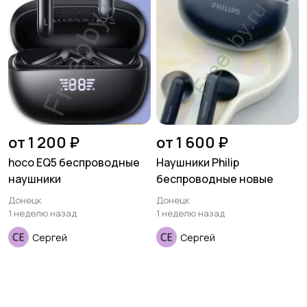
от 1 200 ₽
от 1 600 ₽
hoco EQ5 беспроводные
Наушники Philip
наушники
беспроводные новые
Донецк
Донецк
1 неделю назад
1 неделю назад
Сергей
Сергей