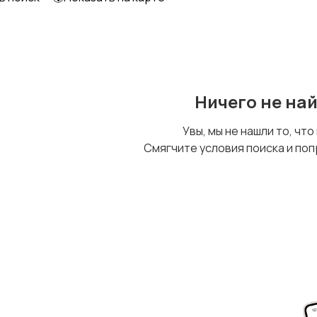
Ничего не на
Увы, мы не нашли то, что
Смягчите условия поиска и поп