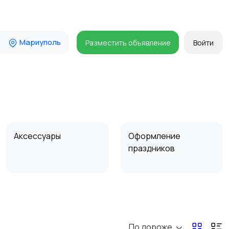
Мариуполь
Разместить объявление
Войти
Аксессуары
Оформление
праздников
По дороже